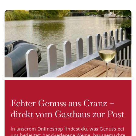
Echter Genuss aus Cranz –
direkt vom Gasthaus zur Post
In unserem Onlineshop findest du, was Genuss bei
uns bedeutet: handverlesene Weine, hausgemachte