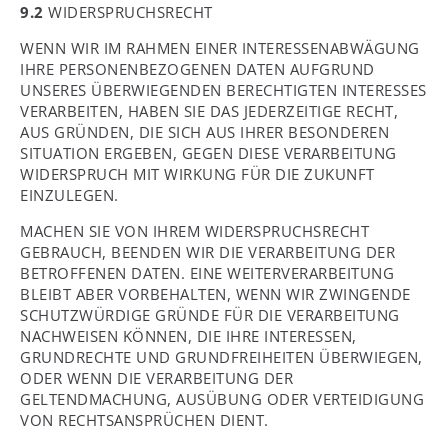
9.2
WIDERSPRUCHSRECHT
WENN WIR IM RAHMEN EINER INTERESSENABWÄGUNG
IHRE PERSONENBEZOGENEN DATEN AUFGRUND
UNSERES ÜBERWIEGENDEN BERECHTIGTEN INTERESSES
VERARBEITEN, HABEN SIE DAS JEDERZEITIGE RECHT,
AUS GRÜNDEN, DIE SICH AUS IHRER BESONDEREN
SITUATION ERGEBEN, GEGEN DIESE VERARBEITUNG
WIDERSPRUCH MIT WIRKUNG FÜR DIE ZUKUNFT
EINZULEGEN.
MACHEN SIE VON IHREM WIDERSPRUCHSRECHT
GEBRAUCH, BEENDEN WIR DIE VERARBEITUNG DER
BETROFFENEN DATEN. EINE WEITERVERARBEITUNG
BLEIBT ABER VORBEHALTEN, WENN WIR ZWINGENDE
SCHUTZWÜRDIGE GRÜNDE FÜR DIE VERARBEITUNG
NACHWEISEN KÖNNEN, DIE IHRE INTERESSEN,
GRUNDRECHTE UND GRUNDFREIHEITEN ÜBERWIEGEN,
ODER WENN DIE VERARBEITUNG DER
GELTENDMACHUNG, AUSÜBUNG ODER VERTEIDIGUNG
VON RECHTSANSPRÜCHEN DIENT.