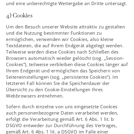
und eine unberechtigte Weitergabe an Dritte untersagt.
4) Cookies
Um den Besuch unserer Website attraktiv zu gestalten
und die Nutzung bestimmter Funktionen zu
ermöglichen, verwenden wir Cookies, also kleine
Textdateien, die auf Ihrem Endgerät abgelegt werden.
Teilweise werden diese Cookies nach Schließen des
Browsers automatisch wieder gelöscht (sog. „Session-
Cookies“), teilweise verbleiben diese Cookies länger auf
Ihrem Endgerät und ermöglichen das Speichern von
Seiteneinstellungen (sog. „persistente Cookies“). Im
letzteren Fall können Sie die Speicherdauer der
Übersicht zu den Cookie-Einstellungen Ihres
Webbrowsers entnehmen.
Sofern durch einzelne von uns eingesetzte Cookies
auch personenbezogene Daten verarbeitet werden,
erfolgt die Verarbeitung gemäß Art. 6 Abs. 1 lit. b
DSGVO entweder zur Durchführung des Vertrages,
gemäß Art. 6 Abs. 1 lit. a DSGVO im Falle einer