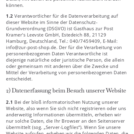
können.
1.2
Verantwortlicher für die Datenverarbeitung auf
dieser Website im Sinne der Datenschutz-
Grundverordnung (DSGVO) ist Gasthaus zur Post
Kramer's Leevste GmbH, Estedeich 88, 21129
Hamburg, Deutschland, Tel.: 040/7459409, E-Mail:
info@zur-post-shop.de. Der für die Verarbeitung von
personenbezogenen Daten Verantwortliche ist
diejenige natürliche oder juristische Person, die allein
oder gemeinsam mit anderen über die Zwecke und
Mittel der Verarbeitung von personenbezogenen Daten
entscheidet.
2) Datenerfassung beim Besuch unserer Website
2.1
Bei der bloß informatorischen Nutzung unserer
Website, also wenn Sie sich nicht registrieren oder uns
anderweitig Informationen übermitteln, erheben wir
nur solche Daten, die Ihr Browser an den Seitenserver
übermittelt (sog. „Server-Logfiles“). Wenn Sie unsere
Website aufrufen, erheben wir die folgenden Daten, die