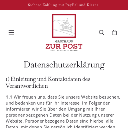
Direkt zum
Sichere Zahlung mit PayPal und Klarna
Inhalt
Warenkorb
Datenschutzerklärung
1) Einleitung und Kontaktdaten des
Verantwortlichen
1.1
Wir freuen uns, dass Sie unsere Website besuchen,
und bedanken uns für Ihr Interesse. Im Folgenden
informieren wir Sie über den Umgang mit Ihren
personenbezogenen Daten bei der Nutzung unserer
Website. Personenbezogene Daten sind hierbei alle
Daten, mit denen Sie persönlich identifiziert werden